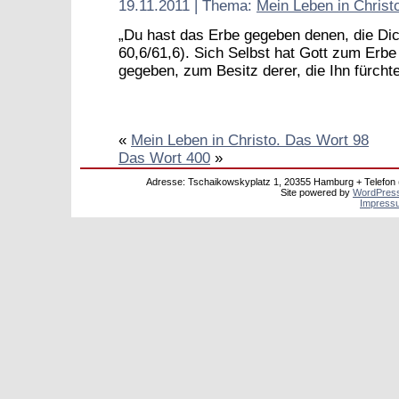
19.11.2011 | Thema:
Mein Leben in Christ
„Du hast das Erbe gegeben denen, die Dich
60,6/61,6). Sich Selbst hat Gott zum Erbe
gegeben, zum Besitz derer, die Ihn fürch
«
Mein Leben in Christo. Das Wort 98
Das Wort 400
»
Adresse: Tschaikowskyplatz 1, 20355 Hamburg + Telefon (04
Site powered by
WordPres
Impress