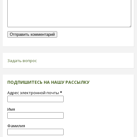
Задать вопрос
ПОДПИШИТЕСЬ НА НАШУ РАССЫЛКУ
Адрес электронной почты
*
Имя
Фамилия