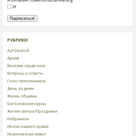
Я согласен с Datenschutzerklärung
Ja
РУБРИКИ
Auf Deutsch
Архив
Веселие сердечное
Вопросы и ответы
Голос прихожанина
День за днем
Жизнь общины
Богословские курсы
Жития святых/Праздники
Избранное
Иконы нашего храма
Иоанновская семья