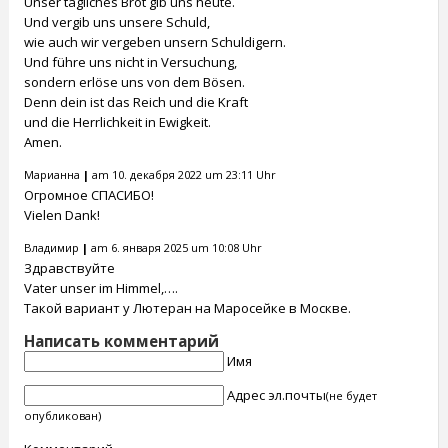
Unser tägliches Brot gib uns heute.
Und vergib uns unsere Schuld,
wie auch wir vergeben unsern Schuldigern.
Und führe uns nicht in Versuchung,
sondern erlöse uns von dem Bösen.
Denn dein ist das Reich und die Kraft
und die Herrlichkeit in Ewigkeit.
Amen.
Марианна
|
am 10. декабря 2022 um 23:11 Uhr
Огромное СПАСИБО!
Vielen Dank!
Владимир
|
am 6. января 2025 um 10:08 Uhr
Здравствуйте
Vater unser im Himmel,….
Такой вариант у Лютеран на Маросейке в Москве.
Написать комментарий
Имя
Адрес эл.почты
(не будет
опубликован)