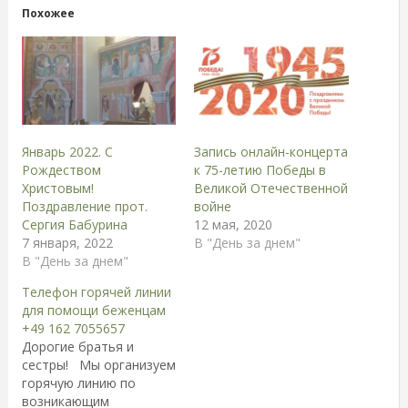
Похожее
Январь 2022. С
Запись онлайн-концерта
Рождеством
к 75-летию Победы в
Христовым!
Великой Отечественной
Поздравление прот.
войне
Сергия Бабурина
12 мая, 2020
7 января, 2022
В "День за днем"
В "День за днем"
Телефон горячей линии
для помощи беженцам
+49 162 7055657
Дорогие братья и
сестры! Мы организуем
горячую линию по
возникающим