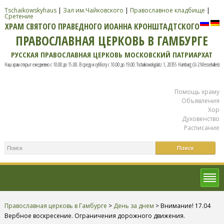
Tschaikowskyhaus
|
Зал им.Чайковского
|
Православное кладбище
|
Сретение
ХРАМ СВЯТОГО ПРАВЕДНОГО ИОАННА КРОНШТАДТСКОГО
ПРАВОСЛАВНАЯ ЦЕРКОВЬ В ГАМБУРГЕ
РУССКАЯ ПРАВОСЛАВНАЯ ЦЕРКОВЬ МОСКОВСКИЙ ПАТРИАРХАТ
Наш храм открыт ежедневно с 10.00 до 15.00. В среду и субботу с 10.00 до 19.00. Tschaikowskyplatz 1, 20355 Hamburg (U-2 Messehallen)
Помощь храму
Объявления
Хор
Духовенство
Расписание
Православная церковь в Гамбурге
>
День за днем
>
Внимание! 17.04
Вербное воскресение. Ограничения дорожного движения.