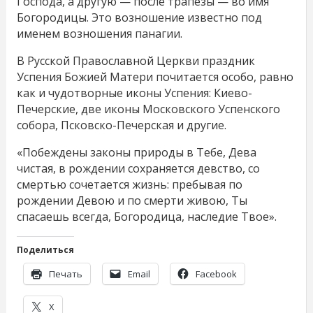
Господа, а другую — после трапезы — во имя
Богородицы. Это возношение известно под
именем возношения панагии.
В Русской Православной Церкви праздник
Успения Божией Матери почитается особо, равно
как и чудотворные иконы Успения: Киево-
Печерские, две иконы Московского Успенского
собора, Псковско-Печерская и другие.
«Побеждены законы природы в Тебе, Дева
чистая, в рождении сохраняется девство, со
смертью сочетается жизнь: пребывая по
рождении Девою и по смерти живою, Ты
спасаешь всегда, Богородица, наследие Твое».
Поделиться
Печать
Email
Facebook
X