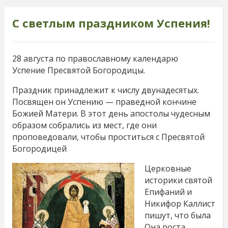
С светлым праздником Успения!
28 августа по православному календарю
Успение Пресвятой Богородицы.
Праздник принадлежит к числу двунадесятых.
Посвящен он Успению — праведной кончине
Божией Матери. В этот день апостолы чудесным
образом собрались из мест, где они
проповедовали, чтобы проститься с Пресвятой
Богородицей
Церковные
историки святой
Епифаний и
Никифор Каллист
пишут, что была
Она роста