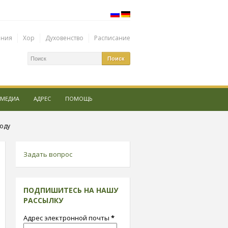
ения
Хор
Духовенство
Расписание
МЕДИА
АДРЕС
ПОМОЩЬ
году
Задать вопрос
ПОДПИШИТЕСЬ НА НАШУ
РАССЫЛКУ
Адрес электронной почты
*