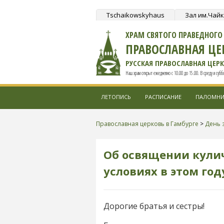
Tschaikowskyhaus
Зал им.Чай
ХРАМ СВЯТОГО ПРАВЕДНОГ
ПРАВОСЛАВНАЯ ЦЕ
РУССКАЯ ПРАВОСЛАВНАЯ ЦЕР
Наш храм открыт ежедневно с 10.00 до 15.00. В среду и суббот
ЛЕТОПИСЬ
РАСПИСАНИЕ
ПАЛОМНИ
Православная церковь в Гамбурге
>
День 
Об освящении кулич
условиях в этом год
Дорогие братья и сестры!