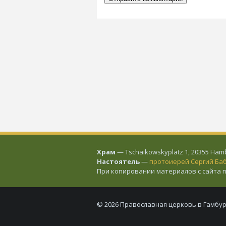
Храм
— Tschaikowskyplatz 1, 20355 Hamb
Настоятель
—
протоиерей Сергий Ба
При копировании материалов с сайта 
© 2026 Православная церковь в Гамбур