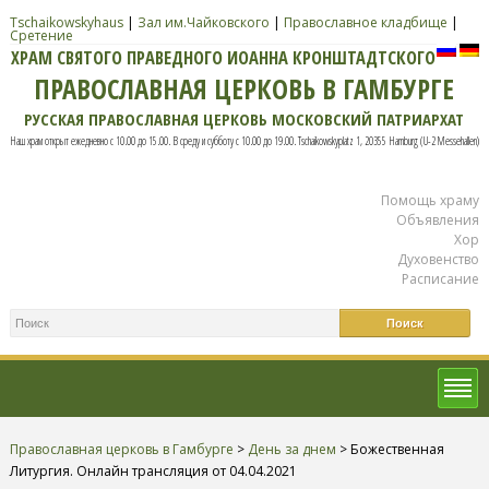
Tschaikowskyhaus
|
Зал им.Чайковского
|
Православное кладбище
|
Сретение
ХРАМ СВЯТОГО ПРАВЕДНОГО ИОАННА КРОНШТАДТСКОГО
ПРАВОСЛАВНАЯ ЦЕРКОВЬ В ГАМБУРГЕ
РУССКАЯ ПРАВОСЛАВНАЯ ЦЕРКОВЬ МОСКОВСКИЙ ПАТРИАРХАТ
Наш храм открыт ежедневно с 10.00 до 15.00. В среду и субботу с 10.00 до 19.00. Tschaikowskyplatz 1, 20355 Hamburg (U-2 Messehallen)
Помощь храму
Объявления
Хор
Духовенство
Расписание
Православная церковь в Гамбурге
>
День за днем
>
Божественная
Литургия. Онлайн трансляция от 04.04.2021