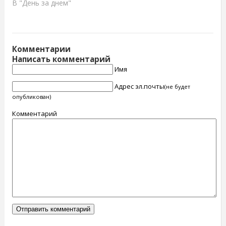
В "День за днем"
Комментарии
Написать комментарий
Имя
Адрес эл.почты
(не будет
опубликован)
Комментарий