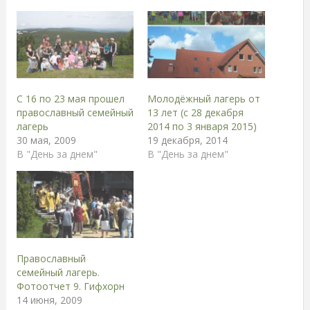
С 16 по 23 мая прошел
Молодёжный лагерь от
православный семейный
13 лет (с 28 декабря
лагерь
2014 по 3 января 2015)
30 мая, 2009
19 декабря, 2014
В "День за днем"
В "День за днем"
Православный
семейный лагерь.
Фотоотчет 9. Гифхорн
14 июня, 2009