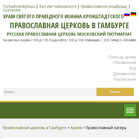
Tschaikowskyhaus
|
Зал им.Чайковского
|
Православное кладбище
|
Сретение
ХРАМ СВЯТОГО ПРАВЕДНОГО ИОАННА КРОНШТАДТСКОГО
ПРАВОСЛАВНАЯ ЦЕРКОВЬ В ГАМБУРГЕ
РУССКАЯ ПРАВОСЛАВНАЯ ЦЕРКОВЬ МОСКОВСКИЙ ПАТРИАРХАТ
Наш храм открыт ежедневно с 10.00 до 15.00. В среду и субботу с 10.00 до 19.00. Tschaikowskyplatz 1, 20355 Hamburg (U-2 Messehallen)
Помощь храму
Объявления
Хор
Духовенство
Расписание
Православная церковь в Гамбурге
>
Архив
>
Православный лагерь