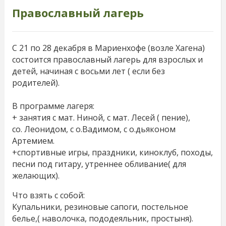
Православный лагерь
С 21 по 28 декабря в Мариенхофе (возле Хагена)
состоится православный лагерь для взрослых и
детей, начиная с восьми лет ( если без
родителей).
В программе лагеря:
+ занятия с мат. Ниной, с мат. Лесей ( пение),
со. Леонидом, с о.Вадимом, с о.дьяконом
Артемием.
+спортивные игры, праздники, киноклуб, походы,
песни под гитару, утреннее обливание( для
желающих).
Что взять с собой:
Купальники, резиновые сапоги, постельное
белье,( наволочка, пододеяльник, простыня).