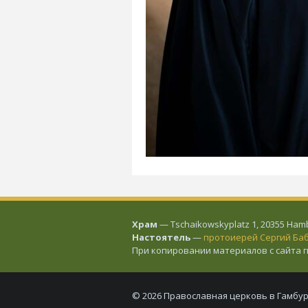
Храм
— Tschaikowskyplatz 1, 20355 Hamb
Настоятель
—
протоиерей Сергий Ба
При копировании материалов с сайта 
© 2026 Православная церковь в Гамбур