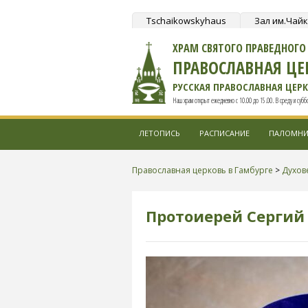
Tschaikowskyhaus
Зал им.Чай
ХРАМ СВЯТОГО ПРАВЕДНОГ
ПРАВОСЛАВНАЯ ЦЕ
РУССКАЯ ПРАВОСЛАВНАЯ ЦЕР
Наш храм открыт ежедневно с 10.00 до 15.00. В среду и суббот
ЛЕТОПИСЬ
РАСПИСАНИЕ
ПАЛОМНИ
Православная церковь в Гамбурге
>
Духов
Протоиерей Сергий